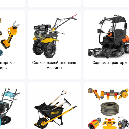
яторные
Сельскохозяйственные
Садовые тракторы
торы
машины