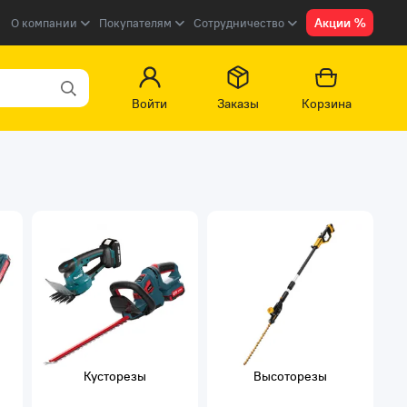
Акции %
О компании
Покупателям
Сотрудничество
Войти
Заказы
Корзина
Кусторезы
Высоторезы