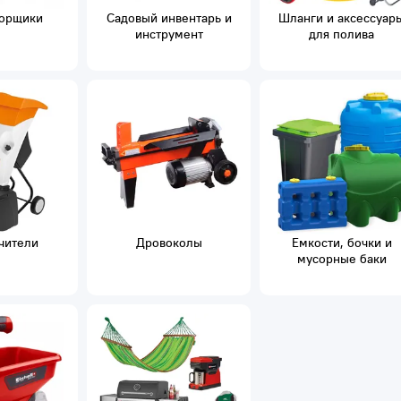
орщики
Садовый инвентарь и
Шланги и аксессуар
инструмент
для полива
чители
Дровоколы
Емкости, бочки и
мусорные баки