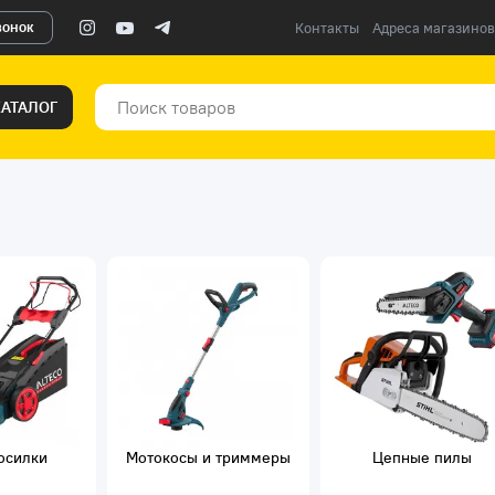
вонок
Контакты
Адреса магазинов
КАТАЛОГ
осилки
Мотокосы и триммеры
Цепные пилы