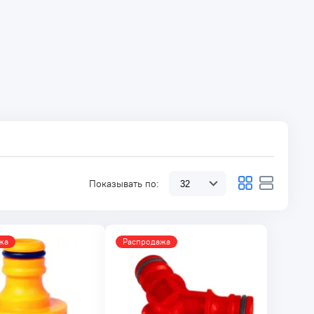
Показывать по:
жа
Распродажа