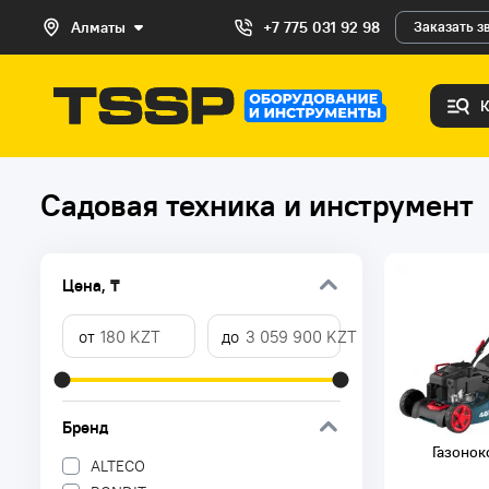
Алматы
+7 775 031 92 98
Заказать з
Садовая техника и инструмент
Цена, ₸
Бренд
Газонок
ALTECO