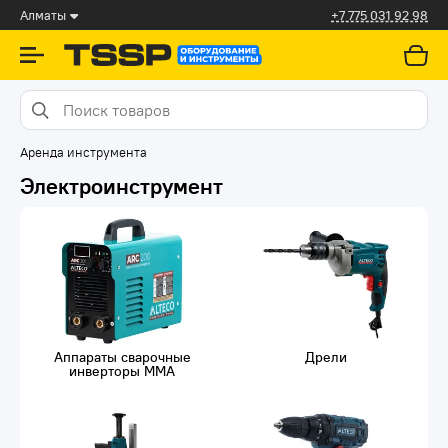
Алматы
+7 775 031 92 98
Аренда инструмента
Электроинструмент
Аппараты сварочные
Дрели
инверторы MMA