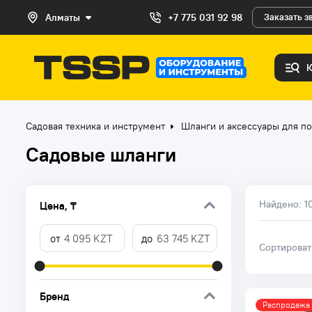
Алматы
+7 775 031 92 98
Заказать з
Садовая техника и инструмент
Шланги и аксессуары для п
Садовые шланги
Найдено:
1
Цена, ₸
Сортирова
Бренд
Распродажа