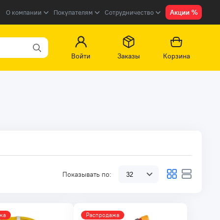
Акции %
О компании
Покупателям
Сотрудничество
Войти
Заказы
Корзина
Показывать по:
жа
Распродажа