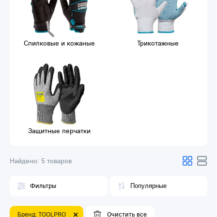
Спилковые и кожаные
Трикотажные
Защитные перчатки
Найдено:
5 товаров
Фильтры
Бренд: TOOLPRO
Очистить все