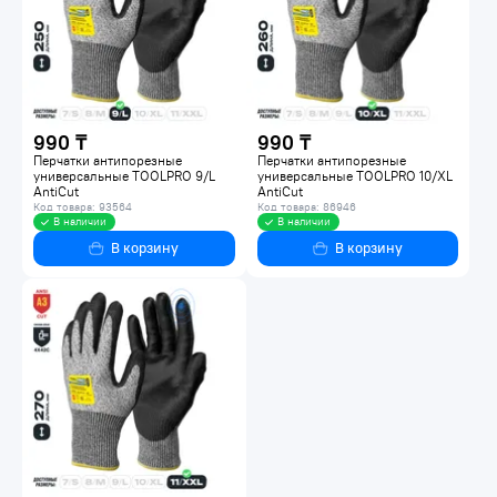
990 ₸
990 ₸
Перчатки антипорезные
Перчатки антипорезные
универсальные TOOLPRO 9/L
универсальные TOOLPRO 10/XL
AntiCut
AntiCut
Код товара: 93564
Код товара: 86946
В наличии
В наличии
В корзину
В корзину