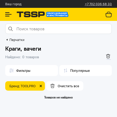
Алматы
+7 775 031 92 98
Перчатки
Краги, вачеги
Найдено:
0 товаров
Фильтры