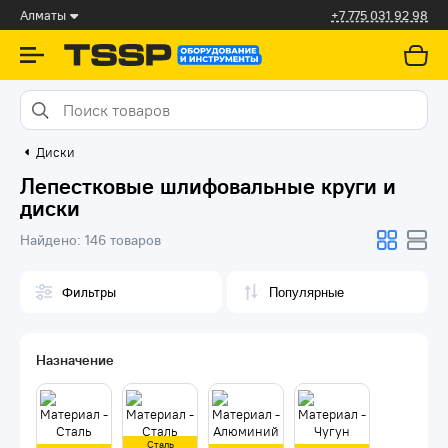
Алматы
+7 775 031 92 98
Диски
Лепестковые шлифовальные круги и
диски
Найдено:
146 товаров
Фильтры
Назначение
Сталь