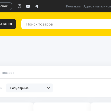
вонок
Контакты
Адреса магазинов
КАТАЛОГ
3 товаров
ть: