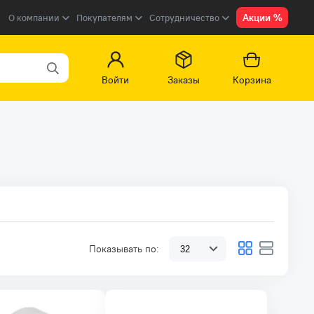
Акции %
О компании
Покупателям
Сотрудничество
Войти
Заказы
Корзина
Показывать по: