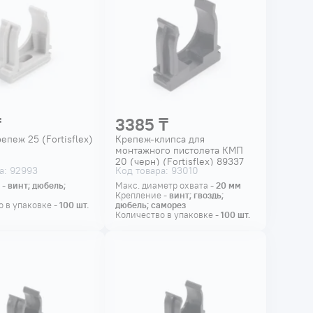
₸
3385 ₸
епеж 25 (Fortisflex)
Крепеж-клипса для
монтажного пистолета КМП
20 (черн) (Fortisflex) 89337
а: 92993
Код товара: 93010
 -
винт; дюбель;
Макс. диаметр охвата -
20
мм
Крепление -
винт; гвоздь;
 в упаковке -
100
шт.
дюбель; саморез
Количество в упаковке -
100
шт.