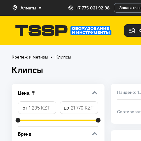
Алматы
+7 775 031 92 98
Заказать з
Крепеж и метизы
Клипсы
Клипсы
Найдено:
1
Цена, ₸
Сортирова
Бренд