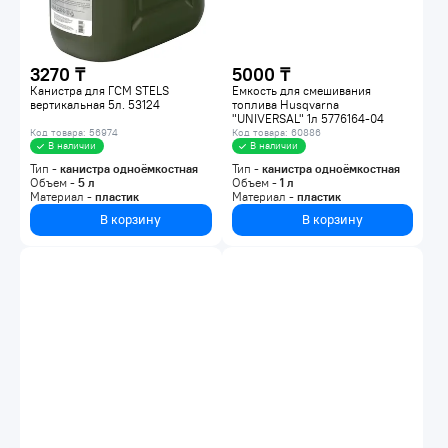
3270 ₸
5000 ₸
Канистра для ГСМ STELS
Емкость для смешивания
вертикальная 5л. 53124
топлива Husqvarna
"UNIVERSAL" 1л 5776164-04
Код товара: 56974
Код товара: 60886
В наличии
В наличии
Тип -
канистра одноёмкостная
Тип -
канистра одноёмкостная
Объем -
5
л
Объем -
1
л
Материал -
пластик
Материал -
пластик
В корзину
В корзину