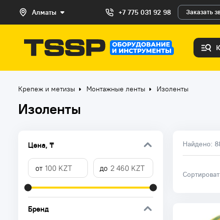
Алматы
+7 775 031 92 98
Заказать з
Крепеж и метизы
Монтажные ленты
Изоленты
Изоленты
Найдено:
8
Цена, ₸
Сортирова
Бренд