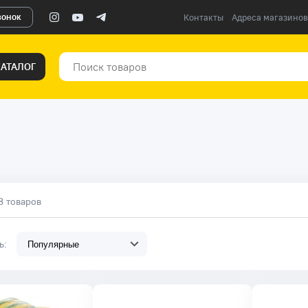
вонок
Контакты
Адреса магазинов
КАТАЛОГ
8 товаров
ть: