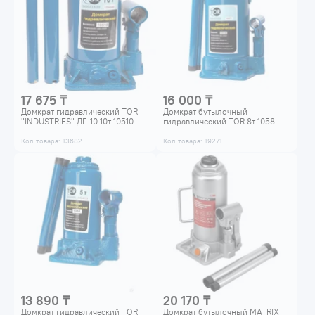
17 675 ₸
16 000 ₸
Домкрат гидравлический TOR
Домкрат бутылочный
"INDUSTRIES" ДГ-10 10т 10510
гидравлический TOR 8т 1058
Код товара: 13682
Код товара: 19271
13 890 ₸
20 170 ₸
Домкрат гидравлический TOR
Домкрат бутылочный MATRIX