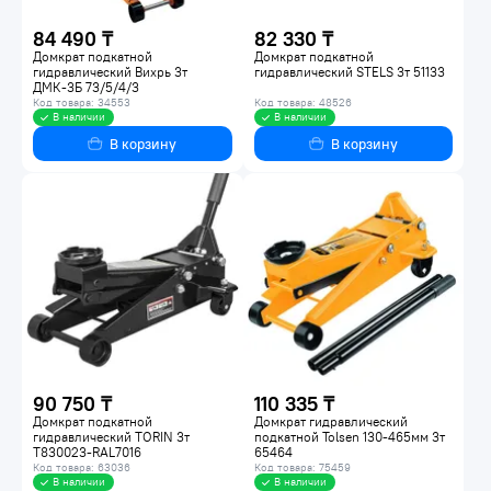
84 490 ₸
82 330 ₸
Домкрат подкатной
Домкрат подкатной
гидравлический Вихрь 3т
гидравлический STELS 3т 51133
ДМК-3Б 73/5/4/3
Код товара: 34553
Код товара: 48526
В наличии
В наличии
В корзину
В корзину
90 750 ₸
110 335 ₸
Домкрат подкатной
Домкрат гидравлический
гидравлический TORIN 3т
подкатной Tolsen 130-465мм 3т
T830023-RAL7016
65464
Код товара: 63036
Код товара: 75459
В наличии
В наличии