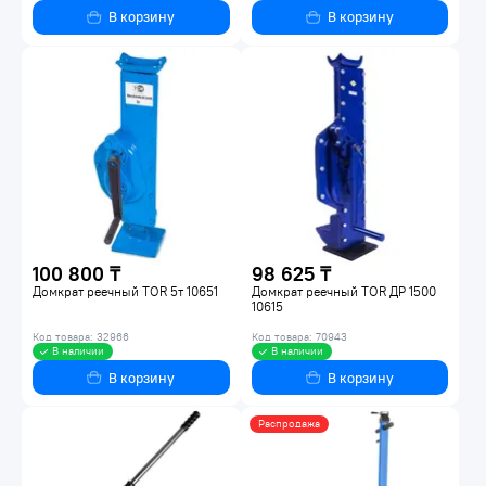
В корзину
В корзину
100 800 ₸
98 625 ₸
Домкрат реечный TOR 5т 10651
Домкрат реечный TOR ДР 1500
10615
Код товара: 32966
Код товара: 70943
В наличии
В наличии
В корзину
В корзину
Распродажа