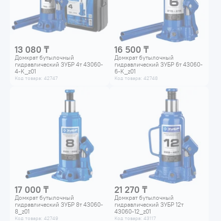
13 080 ₸
16 500 ₸
Домкрат бутылочный
Домкрат бутылочный
гидравлический ЗУБР 4т 43060-
гидравлический ЗУБР 6т 43060-
4-K_z01
6-K_z01
Код товара: 42747
Код товара: 42748
17 000 ₸
21 270 ₸
Домкрат бутылочный
Домкрат бутылочный
гидравлический ЗУБР 8т 43060-
гидравлический ЗУБР 12т
8_z01
43060-12_z01
Код товара: 42749
Код товара: 43117