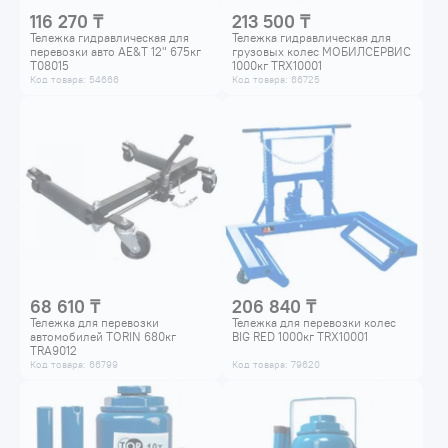
116 270 ₸
213 500 ₸
Тележка гидравлическая для
Тележка гидравлическая для
перевозки авто AE&T 12" 675кг
грузовых колес МОБИЛСЕРВИС
T08015
1000кг TRX10001
Код товара: 54666
Код товара: 66725
68 610 ₸
206 840 ₸
Тележка для перевозки
Тележка для перевозки колес
автомобилей TORIN 680кг
BIG RED 1000кг TRX10001
TRA9012
Код товара: 66799
Код товара: 79620