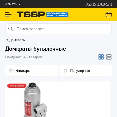
Алматы
+7 775 031 92 98
Домкраты
Домкраты бутылочные
Найдено:
146 товаров
Фильтры
Распродажа