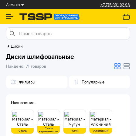
Алматы
+7 775 031 92 98
Диски
Диски шлифовальные
Найдено:
71 товаров
Фильтры
Назначение
Сталь
Сталь
Чугун
Алюминий
нержавеющая