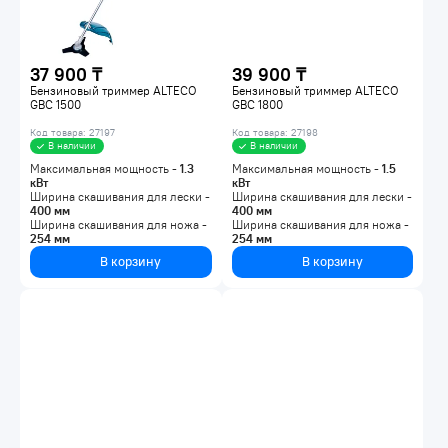
37 900 ₸
39 900 ₸
Бензиновый триммер ALTECO
Бензиновый триммер ALTECO
GBC 1500
GBC 1800
Код товара: 27197
Код товара: 27198
В наличии
В наличии
Максимальная мощность -
1.3
Максимальная мощность -
1.5
кВт
кВт
Ширина скашивания для лески -
Ширина скашивания для лески -
400
мм
400
мм
Ширина скашивания для ножа -
Ширина скашивания для ножа -
254
мм
254
мм
В корзину
В корзину