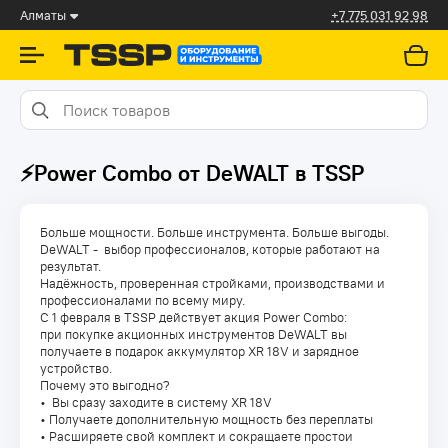
Алматы
+7 775 031 92 98
⚡️Power Combo от DeWALT в TSSP
Больше мощности. Больше инструмента. Больше выгоды.
DeWALT - выбор профессионалов, которые работают на
результат.
Надёжность, проверенная стройками, производствами и
профессионалами по всему миру.
С 1 февраля в TSSP действует акция Power Combo:
при покупке акционных инструментов DeWALT вы
получаете в подарок аккумулятор XR 18V и зарядное
устройство.
Почему это выгодно?
• Вы сразу заходите в систему XR 18V
• Получаете дополнительную мощность без переплаты
• Расширяете свой комплект и сокращаете простои