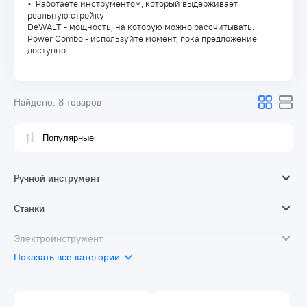
• Работаете инструментом, который выдерживает
реальную стройку
DeWALT - мощность, на которую можно рассчитывать.
Power Combo - используйте момент, пока предложение
доступно.
Найдено:
8 товаров
Ручной инструмент
Отделочный инструмент
Станки
Пильные станки
Электроинструмент
Показать все категории
Шуруповерты
Шлифовальные машины