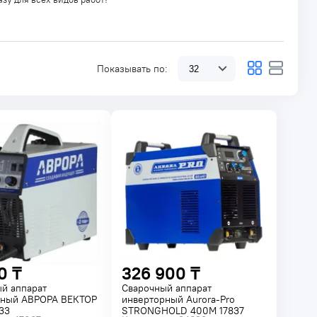
Показывать по:
0 ₸
326 900 ₸
й аппарат
Сварочный аппарат
рный АВРОРА ВЕКТОР
инверторный Aurora-Pro
33
STRONGHOLD 400M 17837