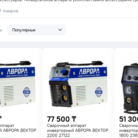
7 товаров
ть:
₸
77 500 ₸
51 30
аппарат
Сварочный аппарат
Сварочны
й АВРОРА ВЕКТОР
инверторный АВРОРА ВЕКТОР
инверто
2200 27122
1600 238