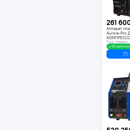
261 600
Аппарат пл
Aurora-Pro 
КОМПРЕССО
Код товара:
В наличи