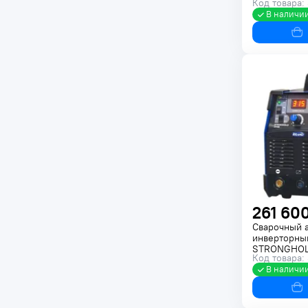
Код товара:
В наличи
261 600
Сварочный 
инверторный
STRONGHOLD
Код товара:
В наличи