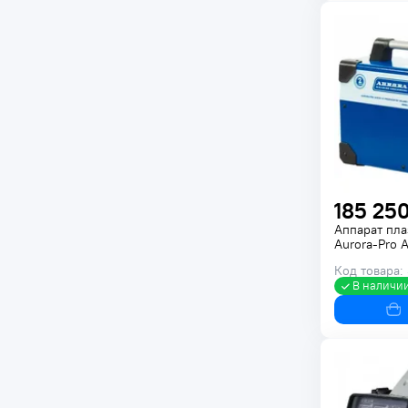
185 250
Аппарат пл
Aurora-Pro 
Код товара:
В наличи