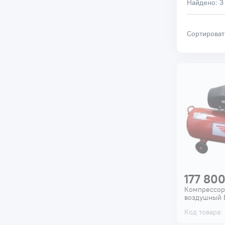
Найдено:
3
Сортирова
177 800
Компрессор
воздушный
Код товара: