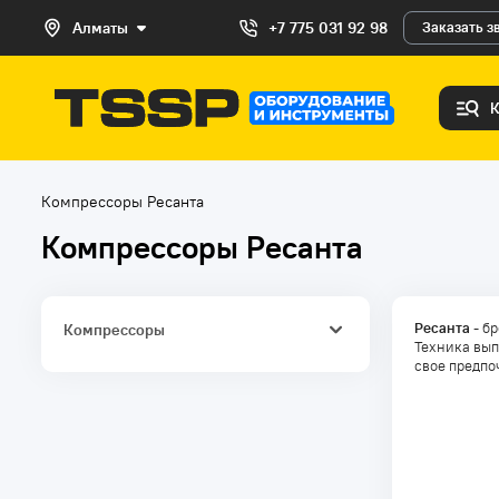
Алматы
+7 775 031 92 98
Заказать з
Компрессоры Ресанта
Компрессоры Ресанта
Ресанта
- б
Компрессоры
Техника вып
свое предпо
Поршневые компрессоры