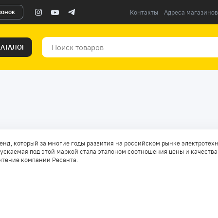
вонок
Контакты
Адреса магазинов
КАТАЛОГ
ренд, который за многие годы развития на российском рынке электротех
ускаемая под этой маркой стала эталоном соотношения цены и качества
чтение компании Ресанта.