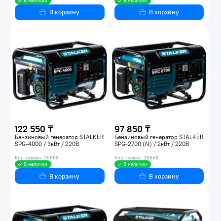
В наличии
В наличии
В корзину
В корзину
122 550 ₸
97 850 ₸
Бензиновый генератор STALKER
Бензиновый генератор STALKER
SPG-4000 / 3кВт / 220В
SPG-2700 (N) / 2кВт / 220В
Код товара: 25660
Код товара: 25658
В наличии
В наличии
В корзину
В корзину