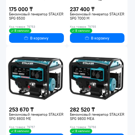
175 000 ₸
237 400 ₸
Бензиновый генератор STALKER
Бензиновый генератор STALKER
SPG 6500
SPG 7000 M
Код товара: 79753
Код товара: 79755
В наличии
В наличии
В корзину
В корзину
253 670 ₸
282 520 ₸
Бензиновый генератор STALKER
Бензиновый генератор STALKER
SPG 8800 ME
SPG 9800 MEA
Код товара: 79757
Код товара: 79758
В наличии
В наличии