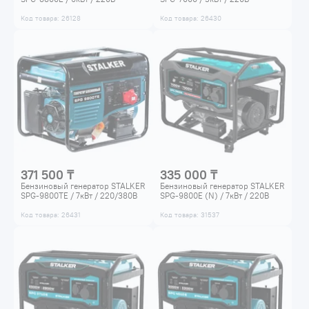
Код товара: 26128
Код товара: 26430
371 500 ₸
335 000 ₸
Бензиновый генератор STALKER
Бензиновый генератор STALKER
SPG-9800ТЕ / 7кВт / 220/380В
SPG-9800E (N) / 7кВт / 220В
Код товара: 26431
Код товара: 31537