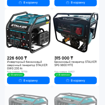
В корзину
В корзину
226 600 ₸
315 000 ₸
Инверторный бензиновый
Бензиновый генератор STALKER
сварочный генератор STALKER
SPG 9800 MTE
GWG 200 Ai
Код товара: 79759
Код товара: 84621
В наличии
В наличии
В корзину
В корзину