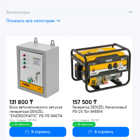
Генераторы
Показать все категории
Портативные генераторы
Комплектующие для генераторов
131 800 ₸
157 500 ₸
Блок автоматического запуска
Генератор DENZEL бензиновый
генератора DENZEL
PS-25 15л 946814
"ENERGOMATIC" PS-115 946714
Код товара: 66166
Код товара: 66167
В наличии
В наличии
В корзину
В корзину