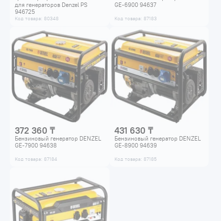
для генераторов Denzel PS
GE-6900 94637
946725
Код товара: 80348
Код товара: 87183
372 360 ₸
431 630 ₸
Бензиновый генератор DENZEL
Бензиновый генератор DENZEL
GE-7900 94638
GE-8900 94639
Код товара: 87184
Код товара: 87185