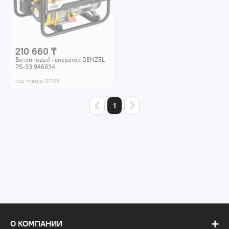
210 660 ₸
Бензиновый генератор DENZEL
PS-33 946834
Код товара: 87186
1
О КОМПАНИИ