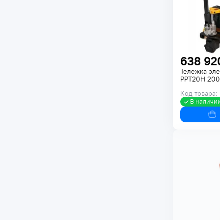
638 92
Тележка эле
PPT20H 200
Код товара:
В наличи