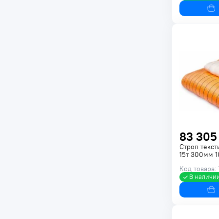
83 305
Строп текс
15т 300мм 
Код товара:
В наличи