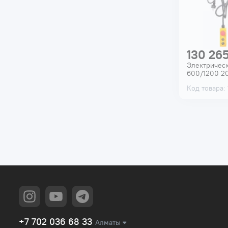
130 265
Электрическ
600/1200 20
Код товара:
+7 702 036 68 33
Алматы