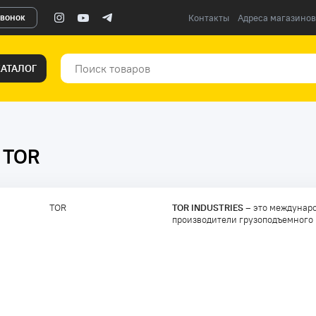
звонок
Контакты
Адреса магазинов
КАТАЛОГ
 TOR
TOR INDUSTRIES
– это междунаро
производители грузоподъемного 