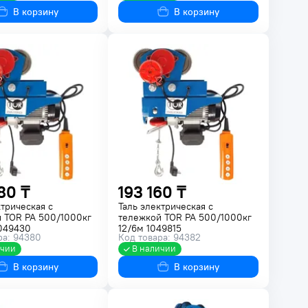
В корзину
В корзину
80 ₸
193 160 ₸
ктрическая с
Таль электрическая с
 TOR PA 500/1000кг
тележкой TOR PA 500/1000кг
049430
12/6м 1049815
ра: 94380
Код товара: 94382
ичии
В наличии
В корзину
В корзину