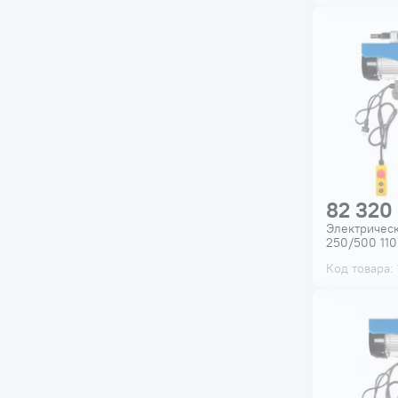
82 320
Электрическ
250/500 11
Код товара: