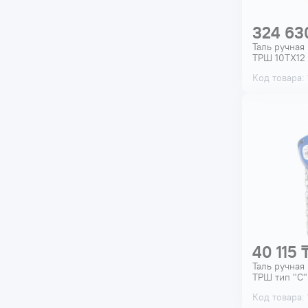
324 63
Таль ручная
ТРШ 10ТХ12 
Код товара:
40 115 
Таль ручная
ТРШ тип "С"
Код товара: 