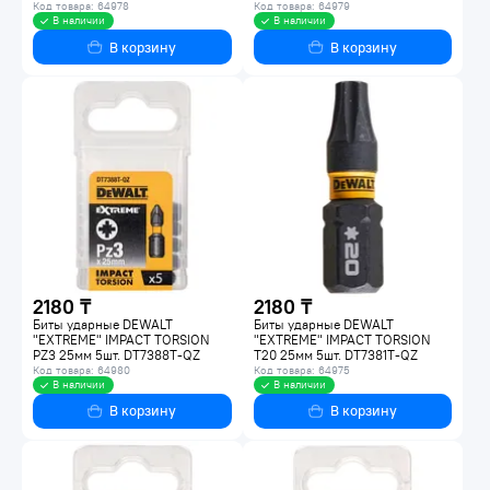
Код товара: 64978
Код товара: 64979
В наличии
В наличии
В корзину
В корзину
2180 ₸
2180 ₸
Биты ударные DEWALT
Биты ударные DEWALT
"EXTREME" IMPACT TORSION
"EXTREME" IMPACT TORSION
PZ3 25мм 5шт. DT7388T-QZ
T20 25мм 5шт. DT7381T-QZ
Код товара: 64980
Код товара: 64975
В наличии
В наличии
В корзину
В корзину