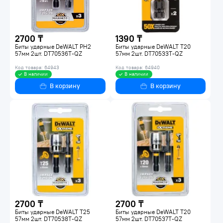
2700 ₸
1390 ₸
Биты ударные DeWALT PH2
Биты ударные DeWALT T20
57мм 2шт. DT70536T-QZ
57мм 2шт. DT70533T-QZ
Код товара: 64943
Код товара: 64940
В наличии
В наличии
В корзину
В корзину
2700 ₸
2700 ₸
Биты ударные DeWALT T25
Биты ударные DeWALT Т20
57мм 2шт. DT70538T-QZ
57мм 2шт. DT70537T-QZ