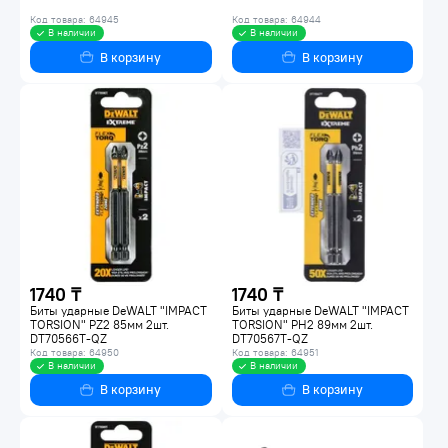
Код товара: 64945
Код товара: 64944
В наличии
В наличии
В корзину
В корзину
1740 ₸
1740 ₸
Биты ударные DeWALT "IMPACT
Биты ударные DeWALT "IMPACT
TORSION" PZ2 85мм 2шт.
TORSION" PH2 89мм 2шт.
DT70566T-QZ
DT70567T-QZ
Код товара: 64950
Код товара: 64951
В наличии
В наличии
В корзину
В корзину