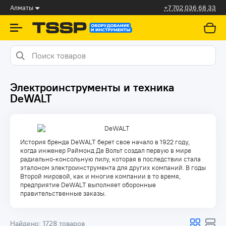
Алматы
+7 702 036 68 33
Электроинструменты и техника
DeWALT
История бренда DeWALT берет свое начало в 1922 году,
когда инженер Раймонд Де Вольт создал первую в мире
радиально-консольную пилу, которая в последствии стала
эталоном электроинструмента для других компаний. В годы
Второй мировой, как и многие компании в то время,
предприятие DeWALT выполняет оборонные
правительственные заказы.
Найдено:
1728 товаров