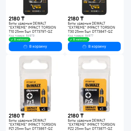
2180 ₸
2180 ₸
Биты ударные DEWALT
Биты ударные DEWALT
"EXTREME" IMPACT TORSION
"EXTREME" IMPACT TORSION
Т10 25мм 5шт. DT7379T-QZ
T30 25мм 5шт. DT7384T-QZ
Код товара: 64973
Код товара: 64977
В наличии
В наличии
В корзину
В корзину
2180 ₸
2180 ₸
Биты ударные DEWALT
Биты ударные DEWALT
"EXTREME" IMPACT TORSION
"EXTREME" IMPACT TORSION
PZ1 25мм 5шт. DT7386T-QZ
PZ2 25мм 5шт. DT7387T-QZ