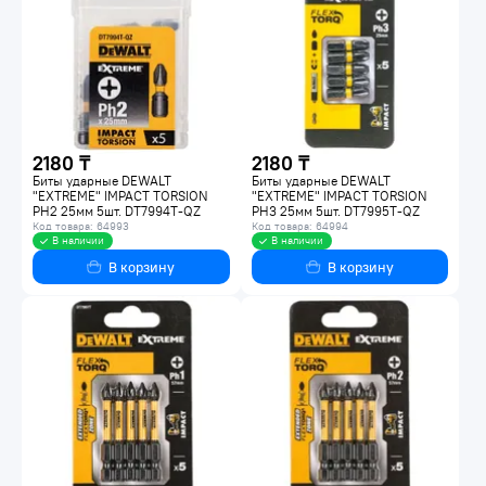
2180 ₸
2180 ₸
Биты ударные DEWALT
Биты ударные DEWALT
"EXTREME" IMPACT TORSION
"EXTREME" IMPACT TORSION
PH2 25мм 5шт. DT7994T-QZ
PH3 25мм 5шт. DT7995T-QZ
Код товара: 64993
Код товара: 64994
В наличии
В наличии
В корзину
В корзину