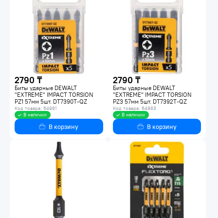
2790 ₸
2790 ₸
Биты ударные DEWALT
Биты ударные DEWALT
"EXTREME" IMPACT TORSION
"EXTREME" IMPACT TORSION
PZ1 57мм 5шт. DT7390T-QZ
PZ3 57мм 5шт. DT7392T-QZ
Код товара: 64981
Код товара: 64983
В наличии
В наличии
В корзину
В корзину