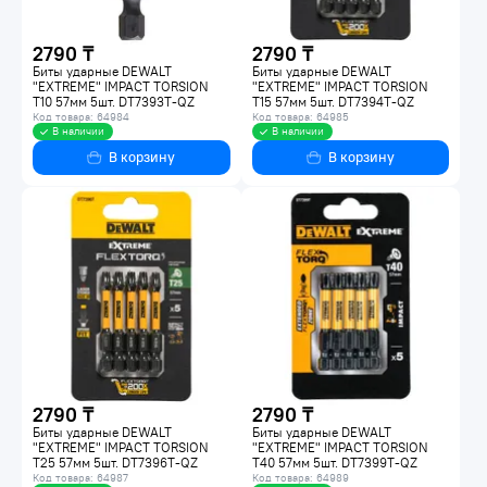
2790 ₸
2790 ₸
Биты ударные DEWALT
Биты ударные DEWALT
"EXTREME" IMPACT TORSION
"EXTREME" IMPACT TORSION
T10 57мм 5шт. DT7393T-QZ
Т15 57мм 5шт. DT7394T-QZ
Код товара: 64984
Код товара: 64985
В наличии
В наличии
В корзину
В корзину
2790 ₸
2790 ₸
Биты ударные DEWALT
Биты ударные DEWALT
"EXTREME" IMPACT TORSION
"EXTREME" IMPACT TORSION
T25 57мм 5шт. DT7396T-QZ
Т40 57мм 5шт. DT7399T-QZ
Код товара: 64987
Код товара: 64989