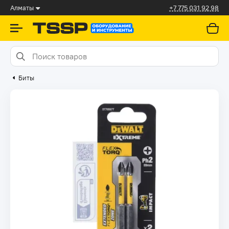
Алматы
+7 775 031 92 98
Биты