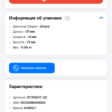
Информация об упаковке
Единица товара -
Штука
Длина -
171 мм
Ширина -
14 мм
Высота -
73 мм
Вес -
0.06 кг
Заказать звонок
Характеристики
Артикул:
DT70567T-QZ
EAN:
5035048094006
Бренд:
DeWALT