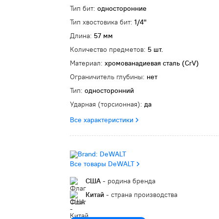
Тип бит:
односторонние
Тип хвостовика бит:
1/4"
Длина:
57 мм
Количество предметов:
5 шт.
Материал:
хромованадиевая сталь (CrV)
Ограничитель глубины:
нет
Тип:
односторонний
Ударная (торсионная):
да
Все характеристики
Все товары DeWALT
США
- родина бренда
Китай
- страна производства