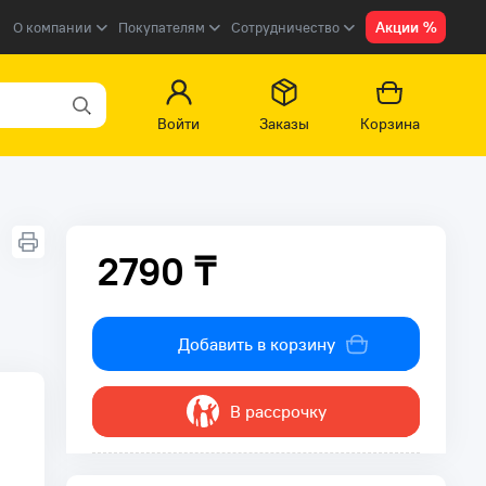
Акции %
О компании
Покупателям
Сотрудничество
Войти
Заказы
Корзина
2790 ₸
2790 ₸
Добавить в корзину
В рассрочку