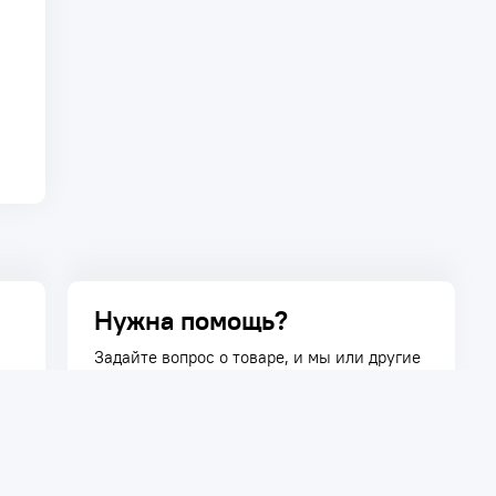
Нужна помощь?
Задайте вопрос о товаре, и мы или другие
покупатели помогут вам с ответом. Ваш
вопрос может быть полезен и другим
покупателям.
Задать вопрос