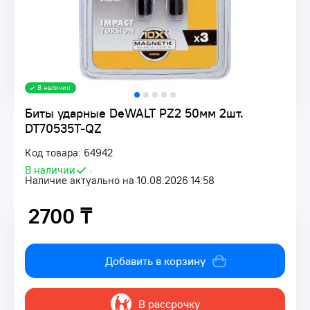
В наличии
Биты ударные DeWALT PZ2 50мм 2шт.
DT70535T-QZ
Код товара: 64942
В наличии
•
Наличие актуально на 10.08.2026 14:58
2700 ₸
2700 ₸
Добавить в корзину
В рассрочку