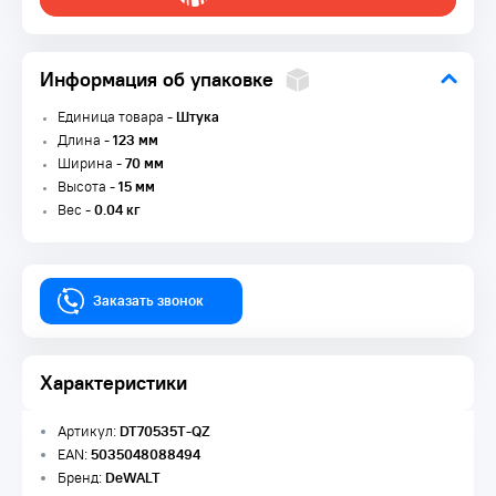
Информация об упаковке
Единица товара -
Штука
Длина -
123 мм
Ширина -
70 мм
Высота -
15 мм
Вес -
0.04 кг
Заказать звонок
Характеристики
Артикул:
DT70535T-QZ
EAN:
5035048088494
Бренд:
DeWALT