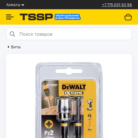
Алматы
+7 775 031 92 98
Биты