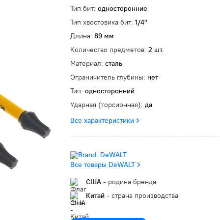
Тип бит:
односторонние
Тип хвостовика бит:
1/4"
Длина:
89 мм
Количество предметов:
2 шт.
Материал:
сталь
Ограничитель глубины:
нет
Тип:
односторонний
Ударная (торсионная):
да
Все характеристики
Все товары DeWALT
США
- родина бренда
Китай
- страна производства