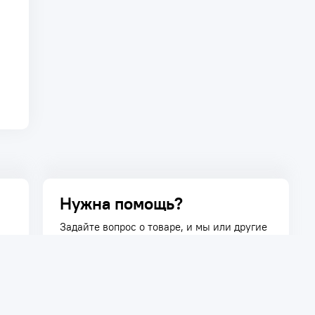
Нужна помощь?
Задайте вопрос о товаре, и мы или другие
покупатели помогут вам с ответом. Ваш
вопрос может быть полезен и другим
покупателям.
Задать вопрос