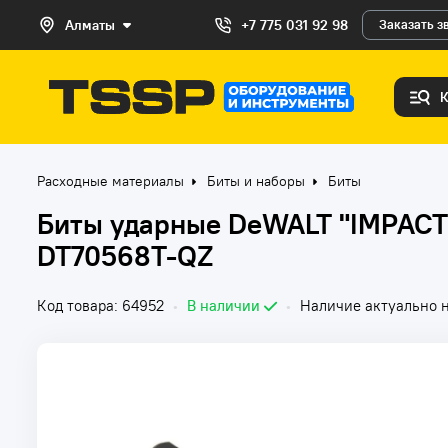
Алматы
+7 775 031 92 98
Заказать з
Расходные материалы
Биты и наборы
Биты
Биты ударные DeWALT "IMPACT
DT70568T-QZ
Код товара: 64952
•
В наличии
•
Наличие актуально н