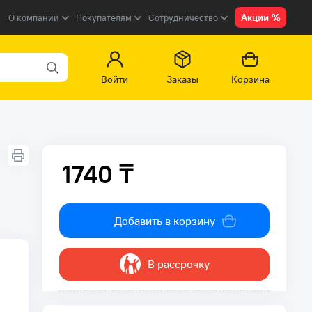
Акции %
О компании
Покупателям
Сотрудничество
Войти
Заказы
Корзина
1740 ₸
1740 ₸
Добавить в корзину
В рассрочку