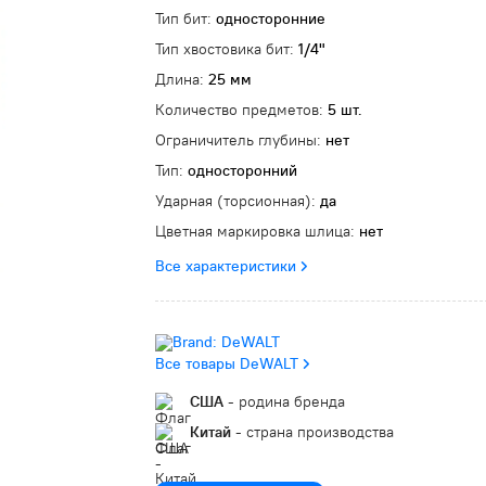
Тип бит:
односторонние
Тип хвостовика бит:
1/4"
Длина:
25 мм
Количество предметов:
5 шт.
Ограничитель глубины:
нет
Тип:
односторонний
Ударная (торсионная):
да
Цветная маркировка шлица:
нет
Все характеристики
Все товары DeWALT
США
- родина бренда
Китай
- страна производства