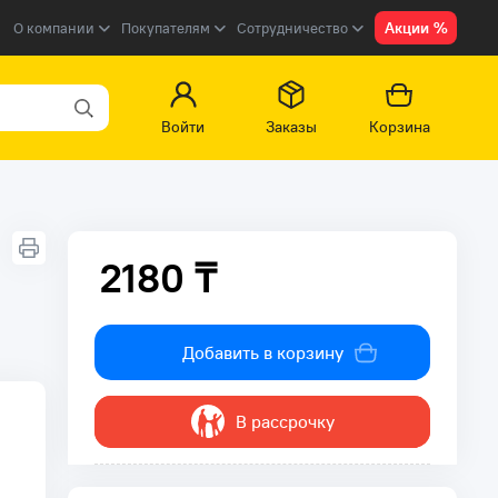
Акции %
О компании
Покупателям
Сотрудничество
Войти
Заказы
Корзина
2180 ₸
2180 ₸
Добавить в корзину
В рассрочку