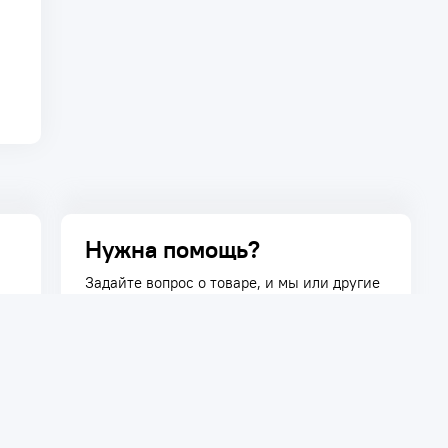
Нужна помощь?
Задайте вопрос о товаре, и мы или другие
покупатели помогут вам с ответом. Ваш
вопрос может быть полезен и другим
покупателям.
Задать вопрос