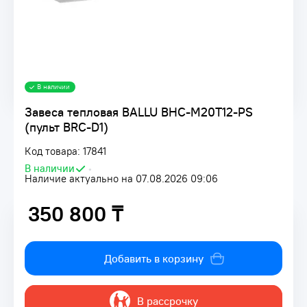
В наличии
Завеса тепловая BALLU BHC-M20T12-PS
(пульт BRC-D1)
Код товара: 17841
В наличии
•
Наличие актуально на 07.08.2026 09:06
350 800 ₸
350 800 ₸
Добавить в корзину
В рассрочку