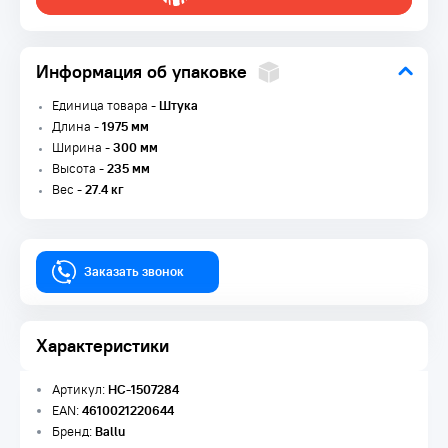
Информация об упаковке
Единица товара -
Штука
Длина -
1975 мм
Ширина -
300 мм
Высота -
235 мм
Вес -
27.4 кг
Заказать звонок
Характеристики
Артикул:
НС-1507284
EAN:
4610021220644
Бренд:
Ballu