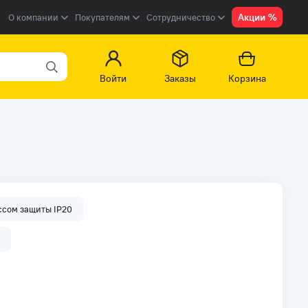
Акции %
О компании
Покупателям
Сотрудничество
Войти
Заказы
Корзина
ссом защиты IP20