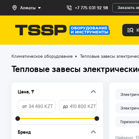
Алматы
+7 775 031 92 98
Заказать з
Климатическое оборудование
Тепловые завесы электриче
Тепловые завесы электрически
Цена, ₸
Электриче
Электрич
Горизонт
Бренд
Найдено:
1