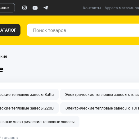
вонок
Контакты
Адреса магазинов
КАТАЛОГ
ские
е
ские тепловые завесы Ballu
Электрические тепловые завесы с кла
еские тепловые завесы 220В
Электрические тепловые завесы с ТЭН
альные электрические тепловые завесы
9 товаров