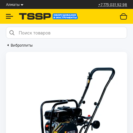
Алматы
+7 775 031 92 98
Виброплиты