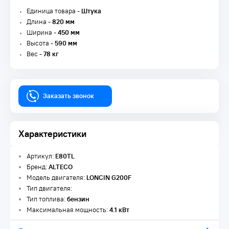
Единица товара -
Штука
Длина -
820 мм
Ширина -
450 мм
Высота -
590 мм
Вес -
78 кг
Заказать звонок
Характеристики
Артикул:
E80TL
Бренд:
ALTECO
Модель двигателя:
LONCIN G200F
Тип двигателя:
Тип топлива:
бензин
Максимальная мощность:
4.1 кВт