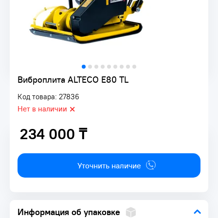
Виброплита ALTECO E80 TL
Код товара: 27836
Нет в наличии
234 000 ₸
234 000 ₸
Уточнить наличие
Информация об упаковке