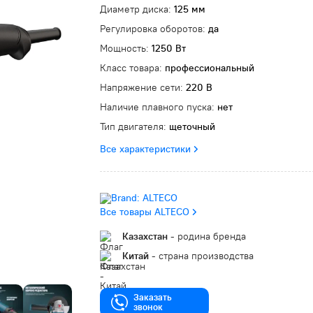
Диаметр диска:
125 мм
Регулировка оборотов:
да
Мощность:
1250 Вт
Класс товара:
профессиональный
Напряжение сети:
220 В
Наличие плавного пуска:
нет
Тип двигателя:
щеточный
Все характеристики
Все товары ALTECO
Казахстан
- родина бренда
Китай
- страна производства
Заказать
звонок