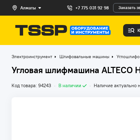
Алматы
+7 775 031 92 98
Заказать з
Электроинструмент
Шлифовальные машины
Углошлифо
Угловая шлифмашина ALTECO H
Код товара: 94243
•
В наличии
•
Наличие актуально н