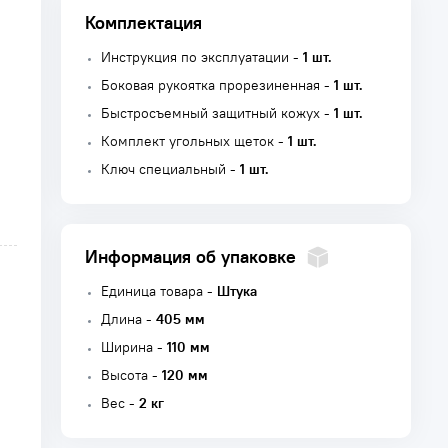
Комплектация
Инструкция по эксплуатации -
1 шт.
Боковая рукоятка прорезиненная -
1 шт.
Быстросъемный защитный кожух -
1 шт.
Комплект угольных щеток -
1 шт.
Ключ специальный -
1 шт.
Информация об упаковке
Единица товара -
Штука
Длина -
405 мм
Ширина -
110 мм
Высота -
120 мм
Вес -
2 кг