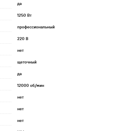
да
1250 Вт
профессиональный
220 В
нет
щеточный
да
12000 об/мин
нет
нет
нет