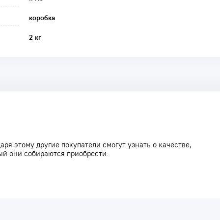
коробка
2 кг
аря этому другие покупатели смогут узнать о качестве,
ый они собираются приобрести.