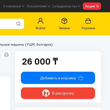
Акции %
О компании
Покупателям
Сотрудничество
Войти
Заказы
Корзина
альные машины (УШМ, болгарки)
26 000 ₸
26 000 ₸
Добавить в корзину
В рассрочку