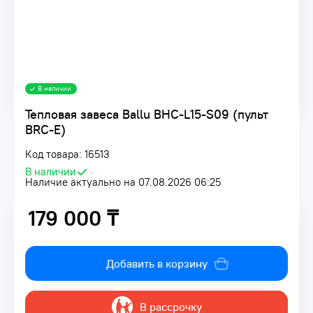
В наличии
Тепловая завеса Ballu BHC-L15-S09 (пульт
BRC-E)
Код товара: 16513
В наличии
•
Наличие актуально на 07.08.2026 06:25
179 000 ₸
179 000 ₸
Добавить в корзину
В рассрочку