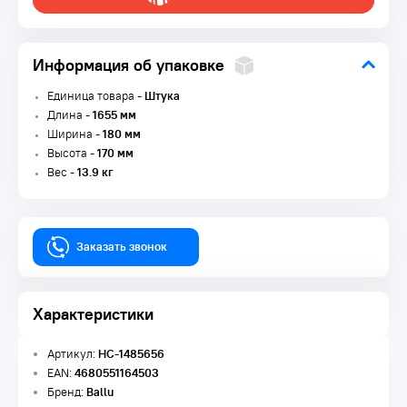
Информация об упаковке
Единица товара -
Штука
Длина -
1655 мм
Ширина -
180 мм
Высота -
170 мм
Вес -
13.9 кг
Заказать звонок
Характеристики
Артикул:
НС-1485656
EAN:
4680551164503
Бренд:
Ballu