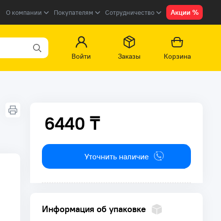
Акции %
О компании
Покупателям
Сотрудничество
Войти
Заказы
Корзина
6440 ₸
6440 ₸
Уточнить наличие
Информация об упаковке