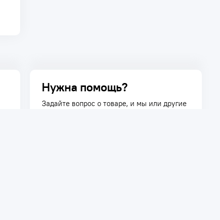
Нужна помощь?
Задайте вопрос о товаре, и мы или другие
покупатели помогут вам с ответом. Ваш
вопрос может быть полезен и другим
покупателям.
Задать вопрос