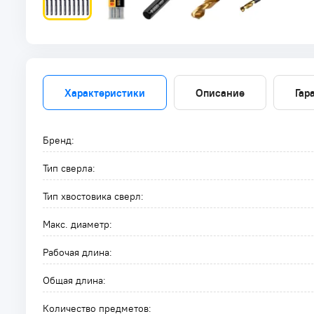
Характеристики
Описание
Гар
Бренд:
Тип сверла:
Тип хвостовика сверл:
Макс. диаметр:
Рабочая длина:
Общая длина:
Количество предметов: