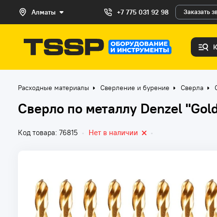
Алматы
+7 775 031 92 98
Заказать з
Расходные материалы
Сверление и бурение
Сверла
Сверло по металлу Denzel "Gold
Код товара: 76815
•
Нет в наличии
•