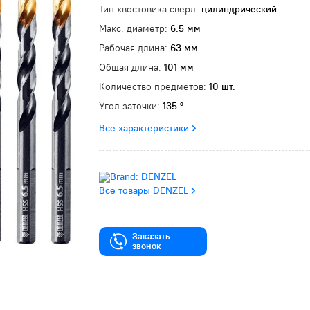
Тип хвостовика сверл:
цилиндрический
Макс. диаметр:
6.5 мм
Рабочая длина:
63 мм
Общая длина:
101 мм
Количество предметов:
10 шт.
Угол заточки:
135 °
Все характеристики
Все товары DENZEL
Заказать
звонок