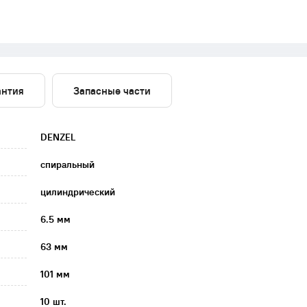
антия
Запасные части
DENZEL
спиральный
цилиндрический
6.5 мм
63 мм
101 мм
10 шт.