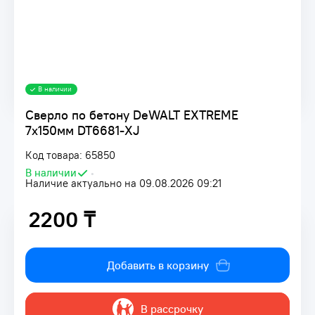
В наличии
Сверло по бетону DeWALT EXTREME
7x150мм DT6681-XJ
Код товара: 65850
В наличии
•
Наличие актуально на 09.08.2026 09:21
2200 ₸
2200 ₸
Добавить в корзину
В рассрочку