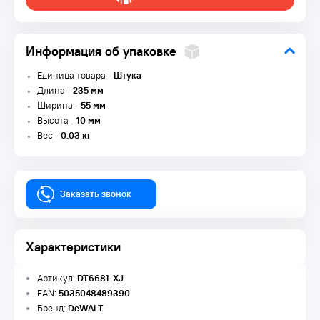
Информация об упаковке
Единица товара -
Штука
Длина -
235 мм
Ширина -
55 мм
Высота -
10 мм
Вес -
0.03 кг
Заказать звонок
Характеристики
Артикул:
DT6681-XJ
EAN:
5035048489390
Бренд:
DeWALT