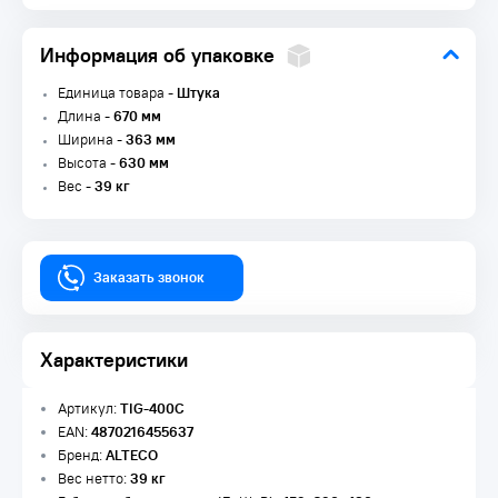
Информация об упаковке
Единица товара -
Штука
Длина -
670 мм
Ширина -
363 мм
Высота -
630 мм
Вес -
39 кг
Заказать звонок
Характеристики
Артикул:
TIG-400C
EAN:
4870216455637
Бренд:
ALTECO
Вес нетто:
39 кг