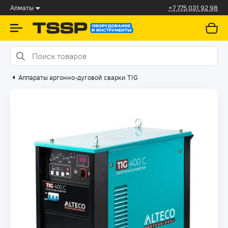
Алматы
+7 775 031 92 98
Аппараты аргонно-дуговой сварки TIG