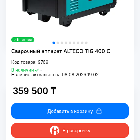
В наличии
Сварочный аппарат ALTECO TIG 400 C
Код товара: 9769
В наличии
•
Наличие актуально на 08.08.2026 19:02
359 500 ₸
359 500 ₸
Добавить в корзину
В рассрочку