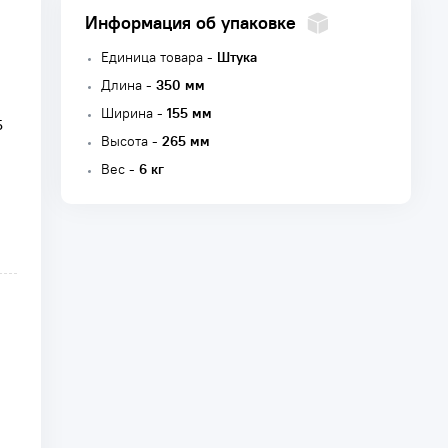
Информация об упаковке
Единица товара -
Штука
Длина -
350 мм
Ширина -
155 мм
5
Высота -
265 мм
Вес -
6 кг