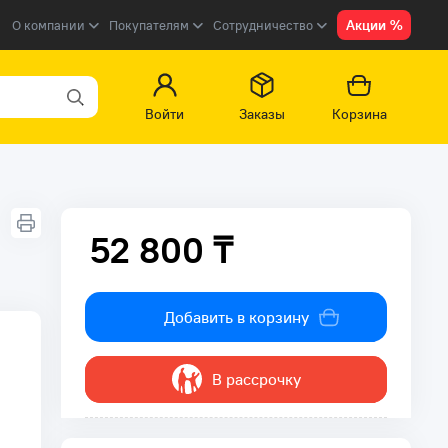
Акции %
О компании
Покупателям
Сотрудничество
Войти
Заказы
Корзина
52 800 ₸
52 800 ₸
Добавить в корзину
В рассрочку