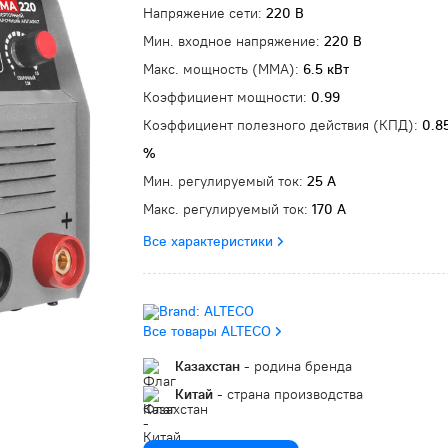
Напряжение сети:
220 В
Мин. входное напряжение:
220 В
Макс. мощность (MMA):
6.5 кВт
Коэффициент мощности:
0.99
Коэффициент полезного действия (КПД):
0.8
%
Мин. регулируемый ток:
25 А
Макс. регулируемый ток:
170 А
Все характеристики
Все товары ALTECO
Казахстан
- родина бренда
Китай
- страна производства