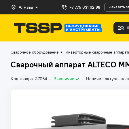
Алматы
+7 775 031 92 98
Заказать з
Сварочное оборудование
Инверторные сварочные аппара
Сварочный аппарат ALTECO M
Код товара: 37054
•
В наличии
•
Наличие актуально н