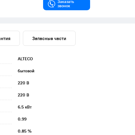
Заказать
звонок
антия
Запасные части
ALTECO
бытовой
220 В
220 В
6.5 кВт
0.99
0.85 %