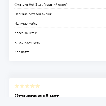
Функция Hot Start (горячий старт):
Наличие сетевой вилки:
Наличие кейса:
Класс защиты:
Класс изоляции:
Вес нетто:
Отзывов ещё нет.
Расскажите о товаре, который приобрели у нас. Благод