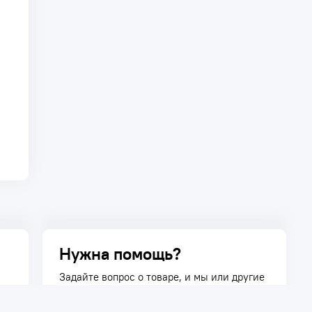
Нужна помощь?
Задайте вопрос о товаре, и мы или другие
покупатели помогут вам с ответом. Ваш
вопрос может быть полезен и другим