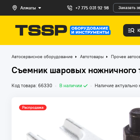
Алматы
+7 775 031 92 98
Заказать з
Автосервисное оборудование
Автотовары
Прочее автос
Съемник шаровых ножничного т
Код товара: 66330
•
В наличии
•
Наличие актуально н
Распродажа