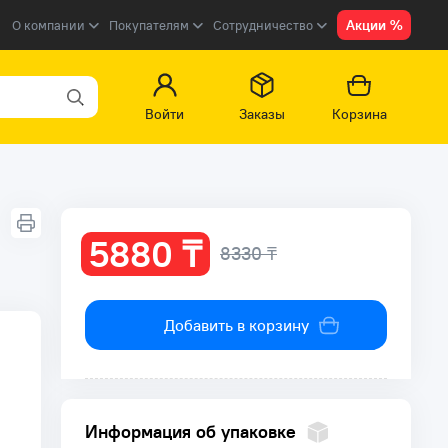
Акции %
О компании
Покупателям
Сотрудничество
Войти
Заказы
Корзина
5880 ₸
8330 ₸
Добавить в корзину
Информация об упаковке