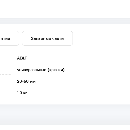
антия
Запасные части
AE&T
универсальные (крючки)
20-50 мм
1.3 кг