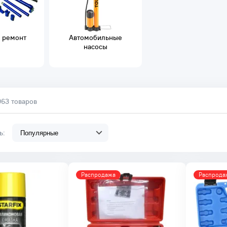
 ремонт
Автомобильные
насосы
963 товаров
ть:
Распродажа
Распрода