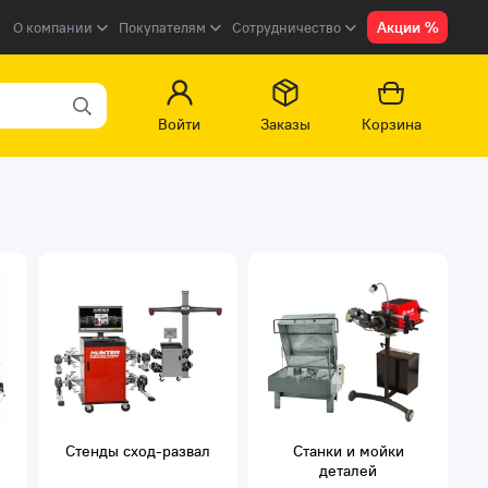
Акции %
О компании
Покупателям
Сотрудничество
Войти
Заказы
Корзина
Стенды сход-развал
Станки и мойки
деталей