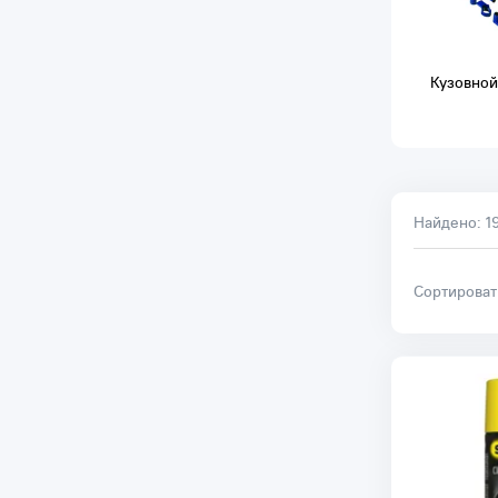
Кузовной
Найдено:
1
Сортирова