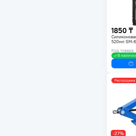
1850 ₸
Силиконова
520мл SM-6
Код товара:
В наличи
Распродажа
-27%