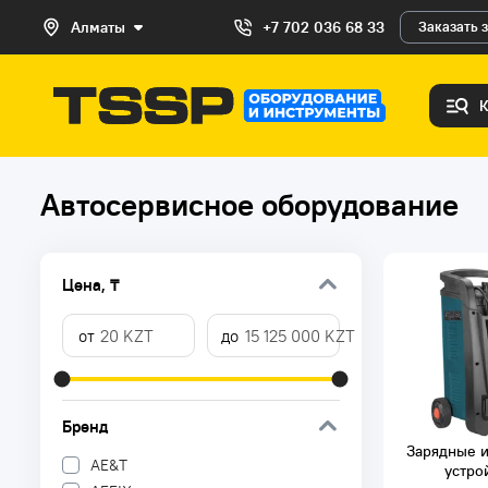
Алматы
+7 702 036 68 33
Заказать 
Автосервисное оборудование
Цена, ₸
Бренд
Зарядные и
AE&T
устро