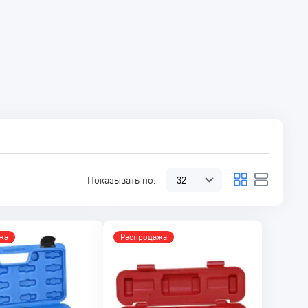
Показывать по:
жа
Распродажа