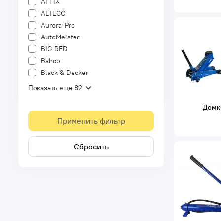
AFFIX
ALTECO
Aurora-Pro
AutoMeister
BIG RED
Bahco
Black & Decker
Показать еще 82
Домк
Применить фильтр
Сбросить