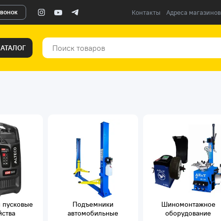
звонок
Контакты
Адреса магазинов
КАТАЛОГ
 пусковые
Подъемники
Шиномонтажное
йства
автомобильные
оборудование