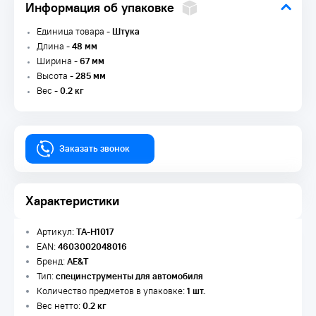
Информация об упаковке
Единица товара -
Штука
Длина -
48 мм
Ширина -
67 мм
Высота -
285 мм
Вес -
0.2 кг
Заказать звонок
Характеристики
Артикул:
TA-H1017
EAN:
4603002048016
Бренд:
AE&T
Тип:
специнструменты для автомобиля
Количество предметов в упаковке:
1 шт.
Вес нетто:
0.2 кг