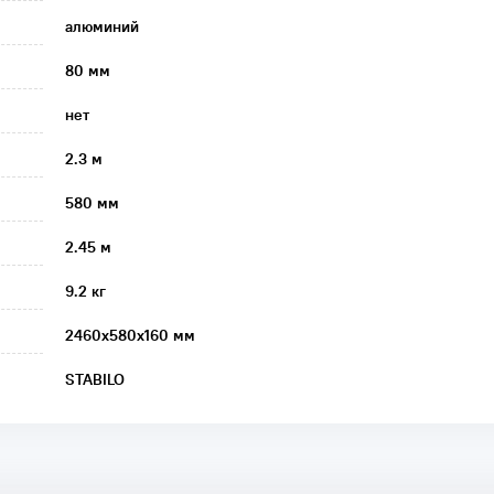
алюминий
80 мм
нет
2.3 м
580 мм
2.45 м
9.2 кг
2460х580х160 мм
STABILO