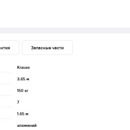
антия
Запасные части
Krause
3.65 м
150 кг
7
1.65 м
алюминий