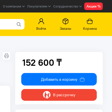
Акции %
О компании
Покупателям
Сотрудничество
Войти
Заказы
Корзина
152 600 ₸
152 600 ₸
Добавить в корзину
В рассрочку