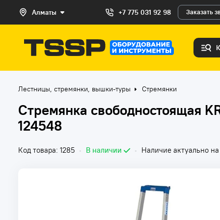
Алматы
+7 775 031 92 98
Заказать з
Лестницы, стремянки, вышки-туры
Стремянки
Стремянка свободностоящая KRA
124548
Код товара: 1285
•
В наличии
•
Наличие актуально на 