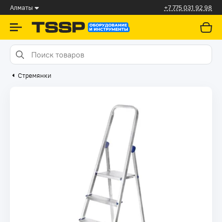
Алматы
+7 775 031 92 98
Стремянки