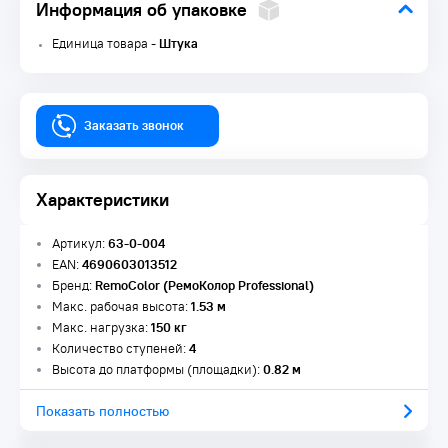
Информация об упаковке
Единица товара -
Штука
Заказать звонок
Характеристики
Артикул:
63-0-004
EAN:
4690603013512
Бренд:
RemoColor (РемоКолор Professional)
Макс. рабочая высота:
1.53 м
Макс. нагрузка:
150 кг
Количество ступеней:
4
Высота до платформы (площадки):
0.82 м
Показать полностью