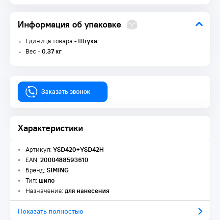
Информация об упаковке
Единица товара -
Штука
Вес -
0.37 кг
Заказать звонок
Характеристики
Артикул:
YSD420+YSD42H
EAN:
2000488593610
Бренд:
SIMING
Тип:
шило
Назначение:
для нанесения
Показать полностью