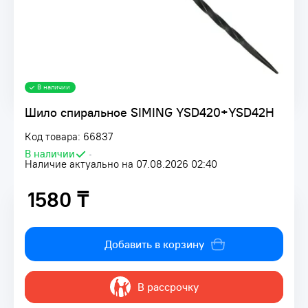
В наличии
Шило спиральное SIMING YSD420+YSD42H
Код товара: 66837
В наличии
•
Наличие актуально на 07.08.2026 02:40
1580 ₸
1580 ₸
Добавить в корзину
В рассрочку