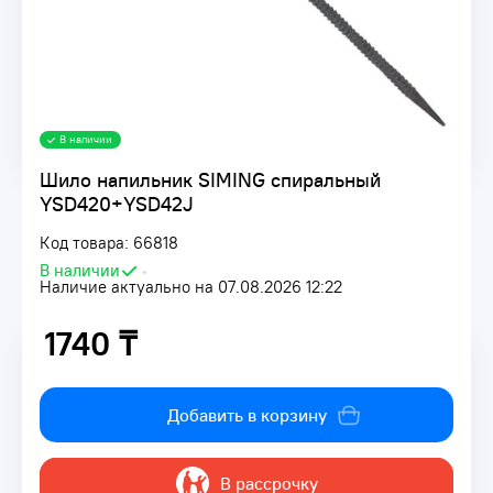
В наличии
Шило напильник SIMING спиральный
YSD420+YSD42J
Код товара: 66818
В наличии
•
Наличие актуально на 07.08.2026 12:22
1740 ₸
1740 ₸
Добавить в корзину
В рассрочку