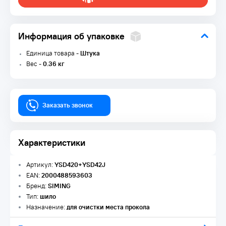
Информация об упаковке
Единица товара -
Штука
Вес -
0.36 кг
Заказать звонок
Характеристики
Артикул:
YSD420+YSD42J
EAN:
2000488593603
Бренд:
SIMING
Тип:
шило
Назначение:
для очистки места прокола