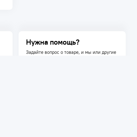
Нужна помощь?
Задайте вопрос о товаре, и мы или другие
покупатели помогут вам с ответом. Ваш
вопрос может быть полезен и другим
покупателям.
Задать вопрос