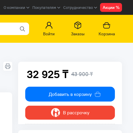
Акции %
О компании
Покупателям
Сотрудничество
Войти
Заказы
Корзина
32 925 ₸
43 900 ₸
Добавить в корзину
В рассрочку