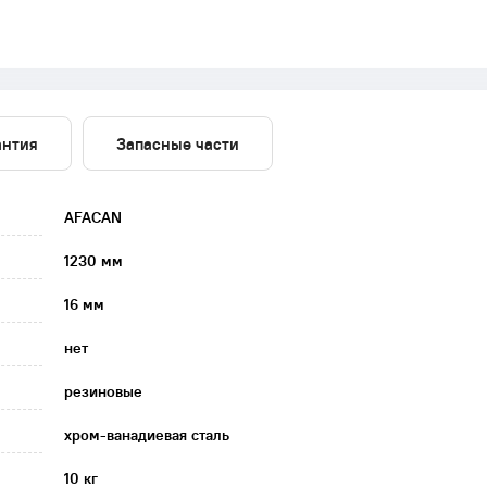
антия
Запасные части
AFACAN
1230 мм
16 мм
нет
резиновые
хром-ванадиевая сталь
10 кг