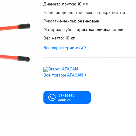
Диаметр прутка:
16 мм
Наличие диэлектрического покрытия:
нет
Рукоятки-чехлы:
резиновые
Материал губок:
хром-ванадиевая сталь
Вес нетто:
10 кг
Все характеристики
Все товары AFACAN
Заказать
звонок