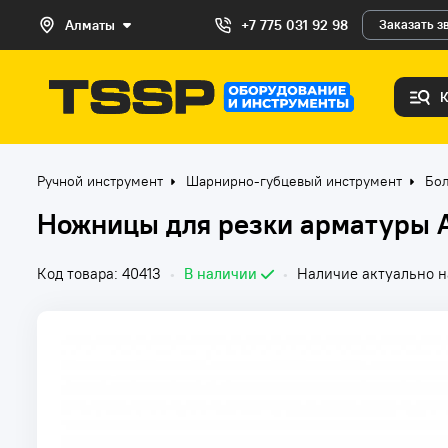
Алматы
+7 775 031 92 98
Заказать з
Ручной инструмент
Шарнирно-губцевый инструмент
Бо
Ножницы для резки арматуры 
Код товара: 40413
•
В наличии
•
Наличие актуально н