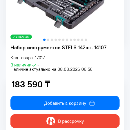
В наличии
Набор инструментов STELS 142шт. 14107
Код товара: 17017
В наличии
•
Наличие актуально на 08.08.2026 06:56
183 590 ₸
183 590 ₸
Добавить в корзину
В рассрочку