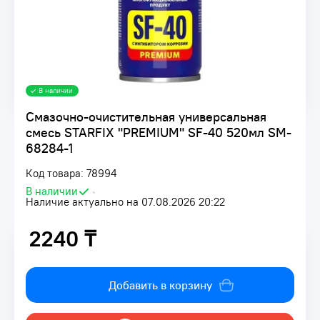
В наличии
Смазочно-очистительная универсальная
смесь STARFIX "PREMIUM" SF-40 520мл SM-
68284-1
Код товара: 78994
В наличии
•
Наличие актуально на 07.08.2026 20:22
2240 ₸
2240 ₸
Добавить в корзину