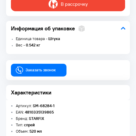
В рассрочку
Информация об упаковке
Единица товара -
Штука
Вес -
0.542 кг
Заказать звонок
Характеристики
Артикул:
SM-68284-1
EAN:
4810335139865
Бренд:
STARFIX
Тип:
спрей
Объем:
520 мл