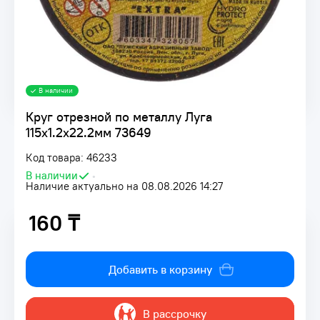
В наличии
Круг отрезной по металлу Луга
115x1.2x22.2мм 73649
Код товара: 46233
В наличии
•
Наличие актуально на 08.08.2026 14:27
160 ₸
160 ₸
Добавить в корзину
В рассрочку