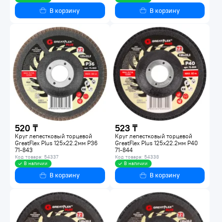
В корзину
В корзину
520 ₸
523 ₸
Круг лепестковый торцевой
Круг лепестковый торцевой
GreatFlex Plus 125х22.2мм P36
GreatFlex Plus 125х22.2мм P40
71-843
71-844
Код товара: 54337
Код товара: 54338
В наличии
В наличии
В корзину
В корзину