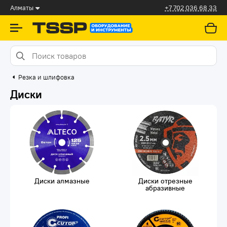
Алматы
+7 702 036 68 33
Резка и шлифовка
Диски
Диски алмазные
Диски отрезные
абразивные