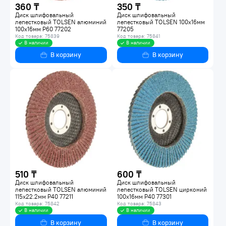
360 ₸
350 ₸
Диск шлифовальный
Диск шлифовальный
лепестковый TOLSEN алюминий
лепестковый TOLSEN 100x16мм
100x16мм Р60 77202
77205
Код товара: 75839
Код товара: 75841
В наличии
В наличии
В корзину
В корзину
510 ₸
600 ₸
Диск шлифовальный
Диск шлифовальный
лепестковый TOLSEN алюминий
лепестковый TOLSEN цирконий
115x22.2мм Р40 77211
100x16мм Р40 77301
Код товара: 75842
Код товара: 75843
В наличии
В наличии
В корзину
В корзину