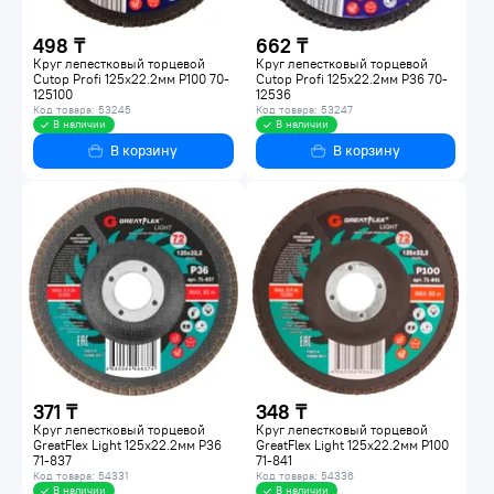
498 ₸
662 ₸
Круг лепестковый торцевой
Круг лепестковый торцевой
Cutop Profi 125х22.2мм P100 70-
Cutop Profi 125х22.2мм P36 70-
125100
12536
Код товара: 53245
Код товара: 53247
В наличии
В наличии
В корзину
В корзину
371 ₸
348 ₸
Круг лепестковый торцевой
Круг лепестковый торцевой
GreatFlex Light 125х22.2мм P36
GreatFlex Light 125х22.2мм P100
71-837
71-841
Код товара: 54331
Код товара: 54336
В наличии
В наличии