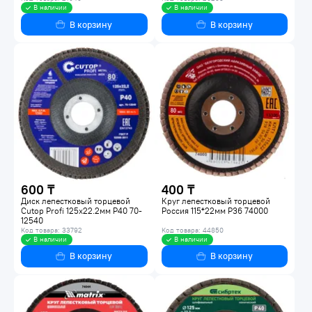
В наличии
В наличии
В корзину
В корзину
600 ₸
400 ₸
Диск лепестковый торцевой
Круг лепестковый торцевой
Cutop Profi 125х22.2мм Р40 70-
Россия 115*22мм P36 74000
12540
Код товара: 33792
Код товара: 44850
В наличии
В наличии
В корзину
В корзину