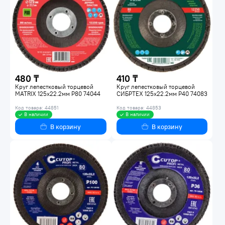
480 ₸
410 ₸
Круг лепестковый торцевой
Круг лепестковый торцевой
MATRIX 125х22.2мм P80 74044
СИБРТЕХ 125x22.2мм P40 74083
Код товара: 44851
Код товара: 44853
В наличии
В наличии
В корзину
В корзину