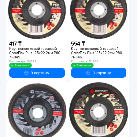
417 ₸
554 ₸
Круг лепестковый торцевой
Круг лепестковый торцевой
GreatFlex Plus 125х22.2мм P60
GreatFlex Plus 125х22.2мм P80
71-845
71-846
Код товара: 54339
Код товара: 54340
В наличии
В наличии
В корзину
В корзину