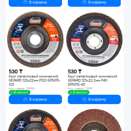
В корзину
В корзину
530 ₸
530 ₸
Круг лепестковый конический
Круг лепестковый конический
GEPARD 125х22мм P120 GP5015-
GEPARD 125х22.2мм P40
120
GP5015-40
Код товара: 70659
Код товара: 70661
В наличии
В наличии
В корзину
В корзину