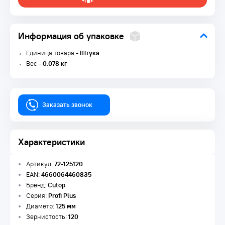
Информация об упаковке
Единица товара -
Штука
Вес -
0.078 кг
Заказать звонок
Характеристики
Артикул:
72-125120
EAN:
4660064460835
Бренд:
Cutop
Серия:
Profi Plus
Диаметр:
125 мм
Зернистость:
120