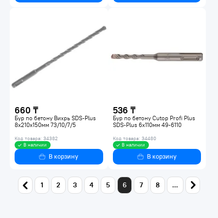
660 ₸
536 ₸
Бур по бетону Вихрь SDS-Plus
Бур по бетону Cutop Profi Plus
8х210х150мм 73/10/7/5
SDS-Plus 6х110мм 49-6110
Код товара: 34382
Код товара: 34480
В наличии
В наличии
В корзину
В корзину
1
2
3
4
5
6
7
8
...