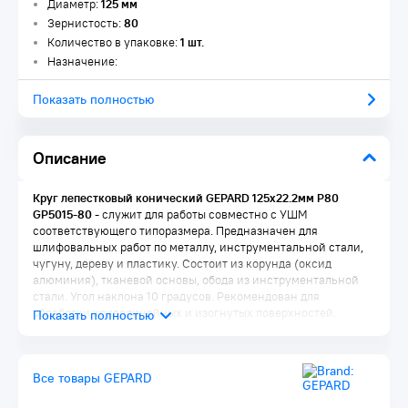
Диаметр:
125 мм
Зернистость:
80
Количество в упаковке:
1 шт.
Назначение:
Показать полностью
Описание
Круг лепестковый конический GEPARD 125х22.2мм P80
GP5015-80
- служит для работы совместно с УШМ
соответствующего типоразмера. Предназначен для
шлифовальных работ по металлу, инструментальной стали,
чугуну, дереву и пластику. Состоит из корунда (оксид
алюминия), тканевой основы, обода из инструментальной
стали. Угол наклона 10 градусов. Рекомендован для
обработки криволинейных и изогнутых поверхностей.
Все товары GEPARD