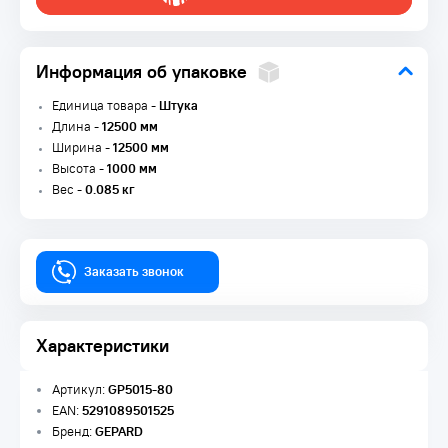
Информация об упаковке
Единица товара -
Штука
Длина -
12500 мм
Ширина -
12500 мм
Высота -
1000 мм
Вес -
0.085 кг
Заказать звонок
Характеристики
Артикул:
GP5015-80
EAN:
5291089501525
Бренд:
GEPARD