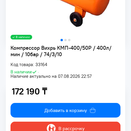
В наличии
Компрессор Вихрь КМП-400/50Р / 400л/
мин / 10бар / 74/3/10
Код товара: 33164
В наличии
•
Наличие актуально на 07.08.2026 22:57
172 190 ₸
172 190 ₸
Добавить в корзину
В рассрочку