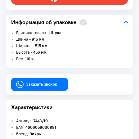
Информация об упаковке
Единица товара -
Штука
Длина -
915 мм
Ширина -
515 мм
Высота -
456 мм
Вес -
10 кг
Заказать звонок
Характеристики
Артикул:
74/3/10
EAN:
4606059030881
Бренд:
Вихрь